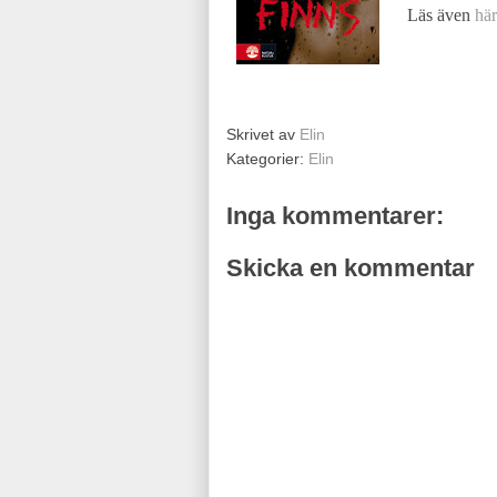
Läs även
här
Skrivet av
Elin
Kategorier:
Elin
Inga kommentarer:
Skicka en kommentar