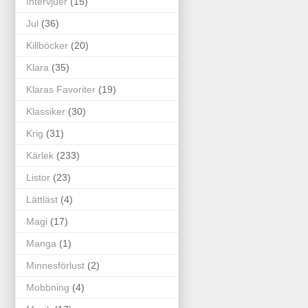
Intervjuer
(15)
Jul
(36)
Killböcker
(20)
Klara
(35)
Klaras Favoriter
(19)
Klassiker
(30)
Krig
(31)
Kärlek
(233)
Listor
(23)
Lättläst
(4)
Magi
(17)
Manga
(1)
Minnesförlust
(2)
Mobbning
(4)