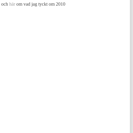
och
här
om vad jag tyckt om 2010