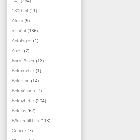
14+
(264)
1800-tal
(11)
Afrika
(5)
allmänt
(136)
Antologier
(1)
Asien
(2)
Barnböcker
(13)
Bokhandlar
(1)
Boklistan
(14)
Bokmässan
(7)
Boknyheter
(204)
Boktips
(62)
Böcker till film
(113)
Cancer
(7)