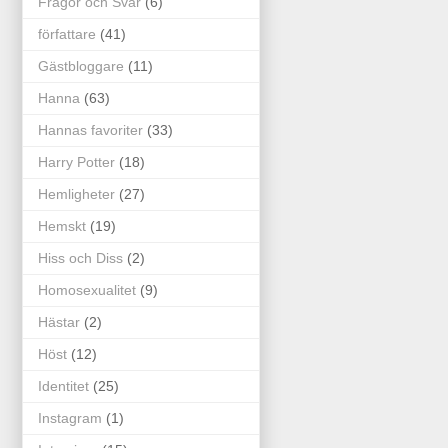
Frågor och Svar
(6)
författare
(41)
Gästbloggare
(11)
Hanna
(63)
Hannas favoriter
(33)
Harry Potter
(18)
Hemligheter
(27)
Hemskt
(19)
Hiss och Diss
(2)
Homosexualitet
(9)
Hästar
(2)
Höst
(12)
Identitet
(25)
Instagram
(1)