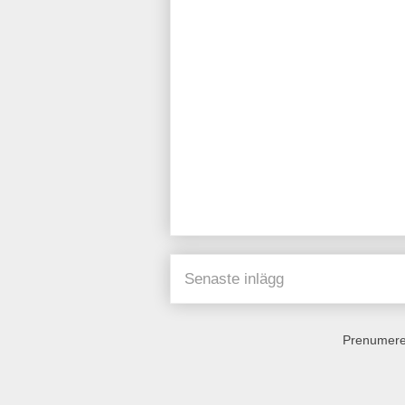
Senaste inlägg
Prenumere