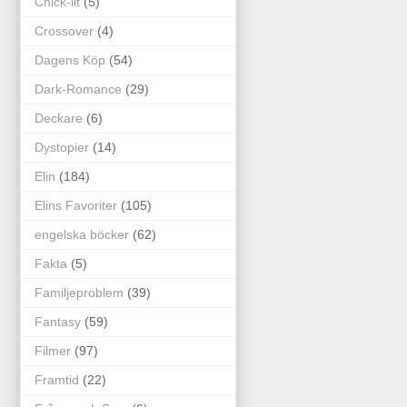
Chick-lit
(5)
Crossover
(4)
Dagens Köp
(54)
Dark-Romance
(29)
Deckare
(6)
Dystopier
(14)
Elin
(184)
Elins Favoriter
(105)
engelska böcker
(62)
Fakta
(5)
Familjeproblem
(39)
Fantasy
(59)
Filmer
(97)
Framtid
(22)